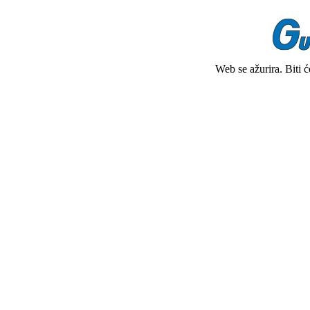
Web se ažurira. Biti 