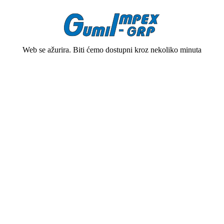
Web se ažurira. Biti ćemo dostupni kroz nekoliko minuta