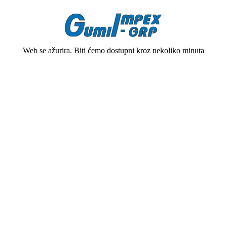
Web se ažurira. Biti ćemo dostupni kroz nekoliko minuta