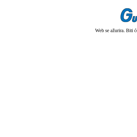
Web se ažurira. Biti 