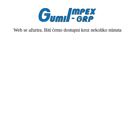
Web se ažurira. Biti ćemo dostupni kroz nekoliko minuta