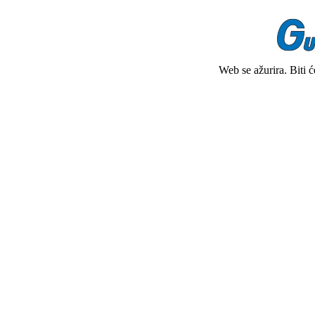
Web se ažurira. Biti 