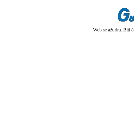
Web se ažurira. Biti 