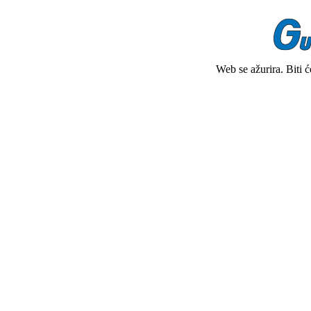
Web se ažurira. Biti 