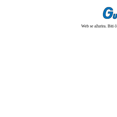
Web se ažurira. Biti 