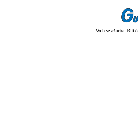
Web se ažurira. Biti 