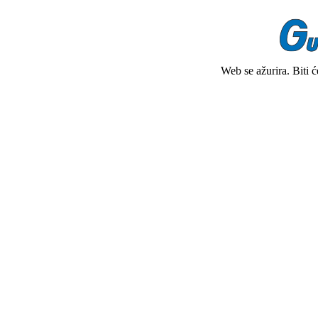
Web se ažurira. Biti 