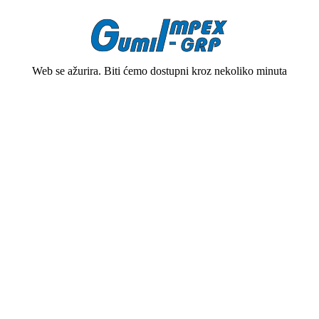
Web se ažurira. Biti ćemo dostupni kroz nekoliko minuta