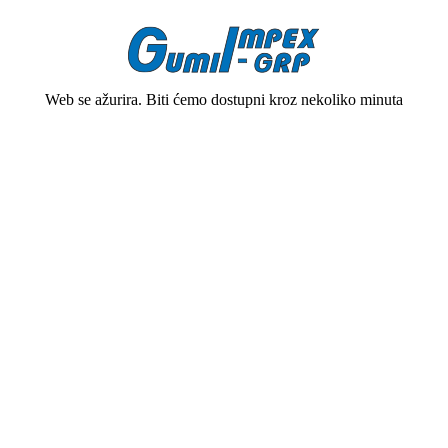
Web se ažurira. Biti ćemo dostupni kroz nekoliko minuta