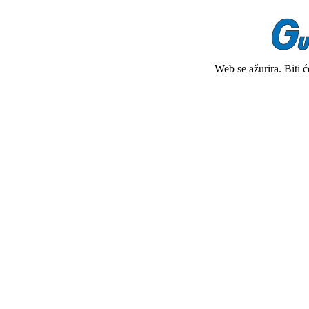
Web se ažurira. Biti 