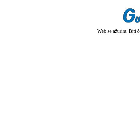
Web se ažurira. Biti 