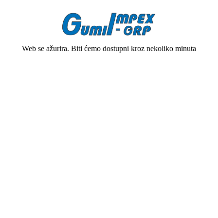
Web se ažurira. Biti ćemo dostupni kroz nekoliko minuta