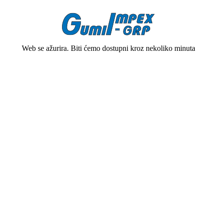
Web se ažurira. Biti ćemo dostupni kroz nekoliko minuta