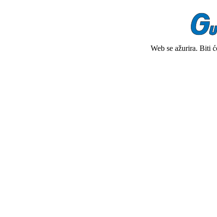
Web se ažurira. Biti 