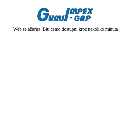
Web se ažurira. Biti ćemo dostupni kroz nekoliko minuta