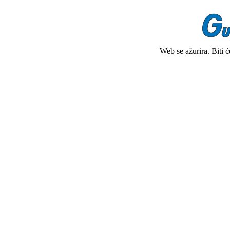
Web se ažurira. Biti 