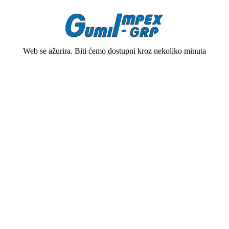
Web se ažurira. Biti ćemo dostupni kroz nekoliko minuta