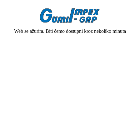
Web se ažurira. Biti ćemo dostupni kroz nekoliko minuta