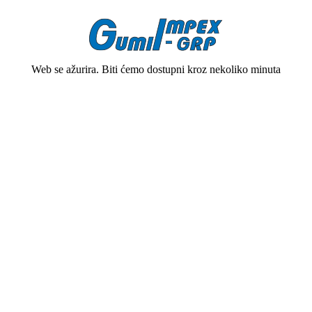
Web se ažurira. Biti ćemo dostupni kroz nekoliko minuta