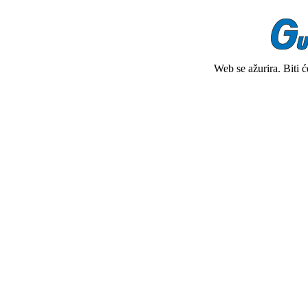
Web se ažurira. Biti 